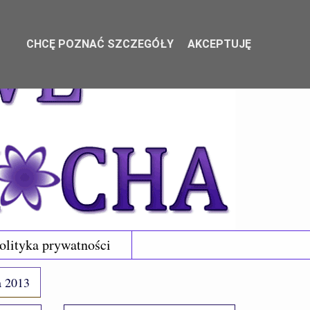
CHCĘ POZNAĆ SZCZEGÓŁY
AKCEPTUJĘ
olityka prywatności
a 2013