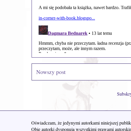
Nowszy post
Subskr
Oświadczam, że jedynymi autorkami niniejszej publik
Obie autorki dysponują wszystkimi prawami autorskim