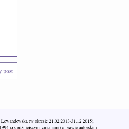
y post
yna Lewandowska (w okresie 21.02.2013-31.12.2015).
1994 r.(z późniejszymi zmianami) o prawie autorskim