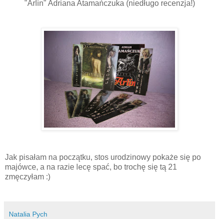
"Arlin" Adriana Atamańczuka (niedługo recenzja!)
Jak pisałam na początku, stos urodzinowy pokaże się po
majówce, a na razie lecę spać, bo trochę się tą 21
zmęczyłam :)
Natalia Pych