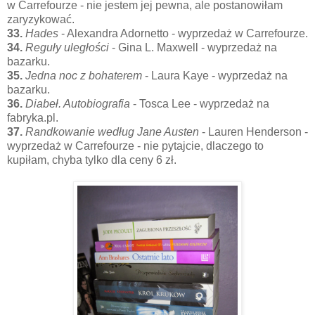
w Carrefourze - nie jestem jej pewna, ale postanowiłam
zaryzykować.
33.
Hades
- Alexandra Adornetto - wyprzedaż w Carrefourze.
34.
Reguły uległości
- Gina L. Maxwell - wyprzedaż na
bazarku.
35.
Jedna noc z bohaterem
- Laura Kaye - wyprzedaż na
bazarku.
36.
Diabeł. Autobiografia
- Tosca Lee - wyprzedaż na
fabryka.pl.
37.
Randkowanie według Jane Austen
- Lauren Henderson -
wyprzedaż w Carrefourze - nie pytajcie, dlaczego to
kupiłam, chyba tylko dla ceny 6 zł.