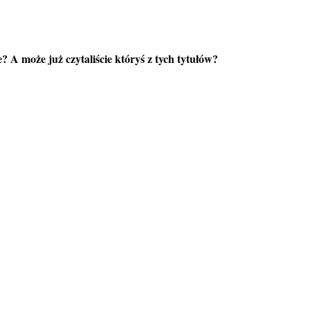
e? A może już czytaliście któryś z tych tytułów?