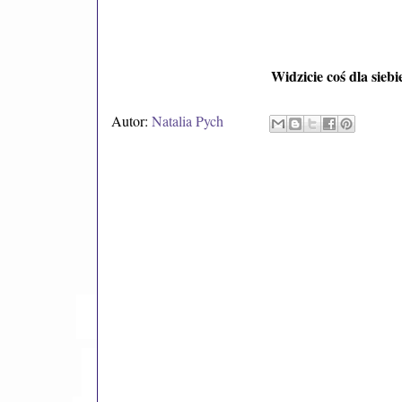
Widzicie coś dla siebi
Autor:
Natalia Pych