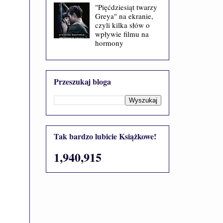
"Pięćdziesiąt twarzy
Greya" na ekranie,
czyli kilka słów o
wpływie filmu na
hormony
Przeszukaj bloga
Tak bardzo lubicie Książkowe!
1,940,915