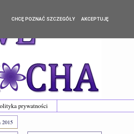
CHCĘ POZNAĆ SZCZEGÓŁY
AKCEPTUJĘ
olityka prywatności
a 2015