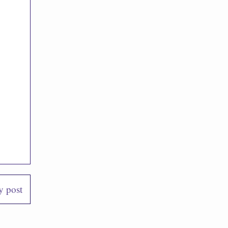
y post