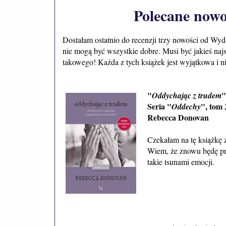
Polecane nowo
Dostałam ostatnio do recenzji trzy nowości od Wy
nie mogą być wszystkie dobre. Musi być jakieś naj
takowego! Każda z tych książek jest wyjątkowa i n
"
"
Oddychając z trudem
Seria "
", tom 
Oddechy
Rebecca Donovan
Czekałam na tę książkę z
Wiem, że znowu będę prz
takie tsunami emocji.