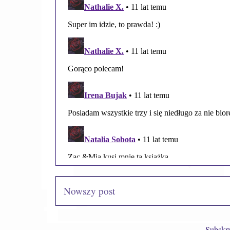
Nowszy post
Subskr