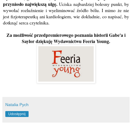
przyniosło największą ulgę.
Uciska najbardziej bolesny punkt, by
wywołać rozluźnienie i wyeliminować źródło bólu. I mimo że nie
jest fizjoterapeutką ani kardiologiem, wie dokładnie, co napisać, by
dotknąć serca czytelnika.
Za możliwość przedpremierowego poznania historii Gabe'a i
Saylor dziękuję Wydawnictwu Feeria Young.
Natalia Pych
Udostępnij