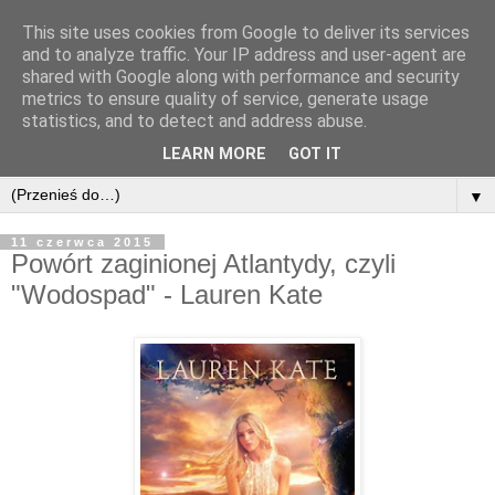
This site uses cookies from Google to deliver its services
and to analyze traffic. Your IP address and user-agent are
shared with Google along with performance and security
metrics to ensure quality of service, generate usage
statistics, and to detect and address abuse.
LEARN MORE
GOT IT
▼
11 czerwca 2015
Powórt zaginionej Atlantydy, czyli
"Wodospad" - Lauren Kate