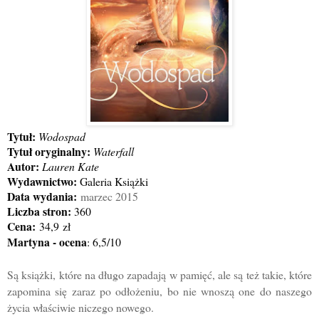
Tytuł:
Wodospad
Tytuł oryginalny:
Waterfall
Autor:
Lauren Kate
Wydawnictwo:
Galeria Książki
Data wydania:
marzec
2015
Liczba stron:
360
Cena:
34
,9
zł
Martyna - ocena
: 6,5/10
Są książki, które na długo zapadają w pamięć, ale są też takie, które
zapomina się zaraz po odłożeniu, bo nie wnoszą one do naszego
życia właściwie niczego nowego.