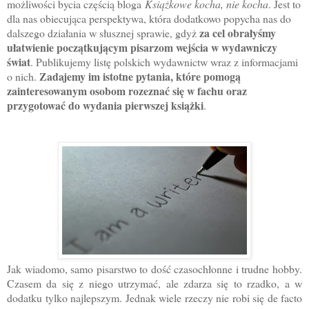
możliwości bycia częścią bloga
Książkowe kocha, nie kocha
. Jest to
dla nas obiecująca perspektywa, która dodatkowo popycha nas do
za cel obrałyśmy
dalszego działania w słusznej sprawie, gdyż
ułatwienie początkującym pisarzom wejścia w wydawniczy
świat
. Publikujemy listę polskich wydawnictw wraz z informacjami
Zadajemy im istotne pytania, które pomogą
o nich.
zainteresowanym osobom rozeznać się w fachu oraz
przygotować do wydania pierwszej książki
.
Jak wiadomo, samo pisarstwo to dość czasochłonne i trudne hobby.
Czasem da się z niego utrzymać, ale zdarza się to rzadko, a w
dodatku tylko najlepszym. Jednak wiele rzeczy nie robi się de facto