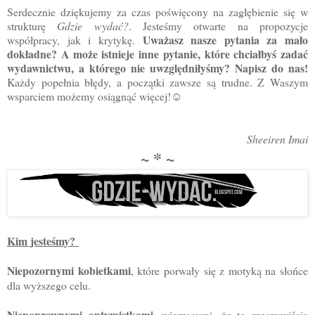
Serdecznie dziękujemy za czas poświęcony na zagłębienie się w
strukturę
Gdzie wydać?
. Jesteśmy otwarte na propozycje
Uważasz nasze pytania za mało
współpracy, jak i krytykę.
dokładne? A może istnieje inne pytanie, które chciałbyś zadać
wydawnictwu, a którego nie uwzględniłyśmy? Napisz do nas!
Każdy popełnia błędy, a początki zawsze są trudne. Z Waszym
wsparciem możemy osiągnąć więcej!☺
Sheeiren Imai
~ * ~
Kim jesteśmy?
Niepozornymi kobietkami
, które porwały się z motyką na słońce
dla wyższego celu.
Niepoprawnymi optymistkami
, wierzącymi, że to rzeczywiście