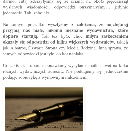
darmo. Tutaj zderzyłyśmy się ze ścianą; na około pięćdziesiąt
wysłanych wiadomości, odpowiedzi otrzymałyśmy… jedynie
jedenaście. Tak, zabolało.
wyszłyśmy z założenia, że najchętniej
Na samym początku
przyjmą nas małe, nikomu nieznane wydawnictwa, które
dopiero startują.
miłym zaskoczeniem
Tak też było, choć
okazały się odpowiedzi od kilku większych wydawnictw
, takich
jak Albatros, Czwarta Strona czy Media Rodzina. Inna sprawa, że
samych odpowiedzi jest tyle, co kot napłakał.
Co jakiś czas uparcie ponawiamy wysyłanie maili, nawet na kilka
różnych wydawniczych adresów. Nie poddajemy się, jednocześnie
podając sobie rękę z wymownym milczeniem.