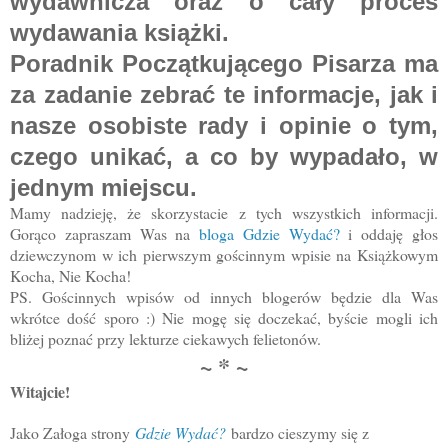
wydawnicza oraz o cały proces
wydawania książki.
Poradnik Początkującego Pisarza ma
za zadanie zebrać te informacje, jak i
nasze osobiste rady i opinie o tym,
czego unikać, a co by wypadało, w
jednym miejscu.
Mamy nadzieję, że skorzystacie z tych wszystkich informacji.
Gorąco zapraszam Was na
bloga Gdzie Wydać?
i oddaję głos
dziewczynom w ich pierwszym gościnnym wpisie na Książkowym
Kocha, Nie Kocha!
PS. Gościnnych wpisów od innych blogerów będzie dla Was
wkrótce dość sporo :) Nie mogę się doczekać, byście mogli ich
bliżej poznać przy lekturze ciekawych felietonów.
~ * ~
Witajcie!
Jako Załoga strony
Gdzie Wydać?
bardzo cieszymy się z