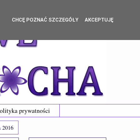
CHCĘ POZNAĆ SZCZEGÓŁY
AKCEPTUJĘ
olityka prywatności
a 2016