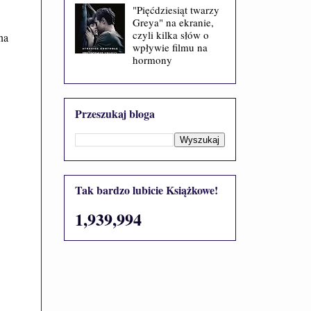
"Pięćdziesiąt twarzy
Greya" na ekranie,
czyli kilka słów o
na
wpływie filmu na
hormony
Przeszukaj bloga
Tak bardzo lubicie Książkowe!
1,939,994