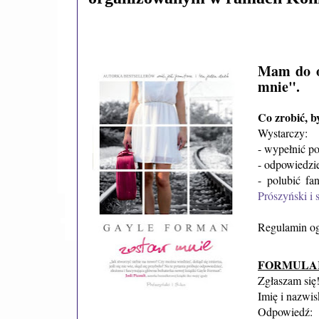
Mam do o
mnie".
Co zrobić, b
Wystarczy:
- wypełnić p
- odpowiedzi
- polubić fa
Prószyński i 
Regulamin og
FORMULA
Zgłaszam się
Imię i nazwi
Odpowiedź: