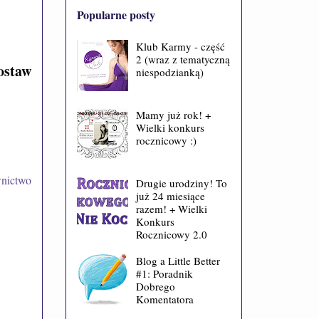
Popularne posty
Klub Karmy - część
2 (wraz z tematyczną
ostaw
niespodzianką)
Mamy już rok! +
Wielki konkurs
rocznicowy :)
nictwo
Drugie urodziny! To
już 24 miesiące
razem! + Wielki
Konkurs
Rocznicowy 2.0
Blog a Little Better
#1: Poradnik
Dobrego
Komentatora