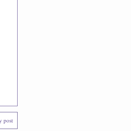
y post