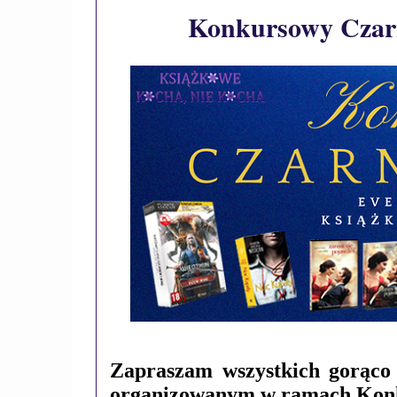
Konkursowy Czarn
Zapraszam wszystkich gorąco
organizowanym w ramach Konk