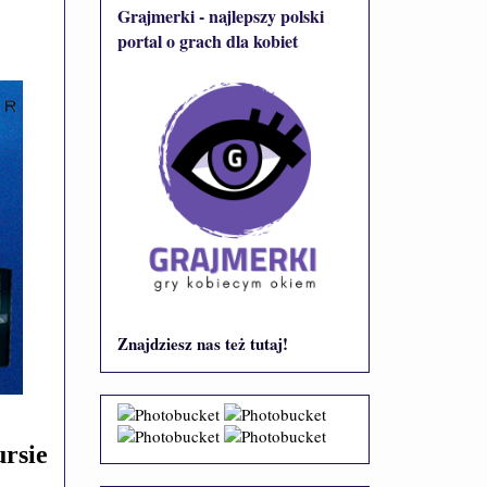
Grajmerki - najlepszy polski
portal o grach dla kobiet
Znajdziesz nas też tutaj!
rsie