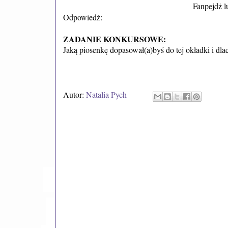
Fanpejdż l
Odpowiedź:
ZADANIE KONKURSOWE:
Jaką piosenkę dopasował(a)byś do tej okładki i d
Autor:
Natalia Pych