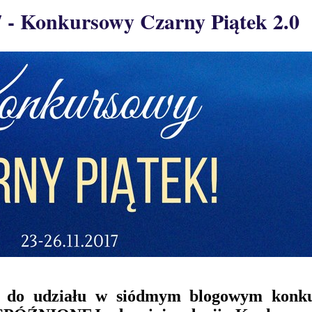
 - Konkursowy Czarny Piątek 2.0
o do udziału w siódmym blogowym konku