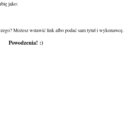
ubię jako:
laczego? Możesz wstawić link albo podać sam tytuł i wykonawcę.
Powodzenia! :)