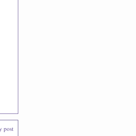
y post