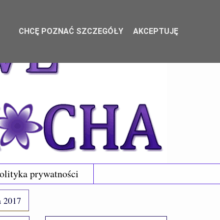
CHCĘ POZNAĆ SZCZEGÓŁY
AKCEPTUJĘ
olityka prywatności
a 2017