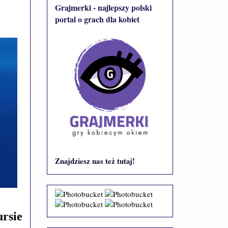
Grajmerki - najlepszy polski
portal o grach dla kobiet
Znajdziesz nas też tutaj!
rsie