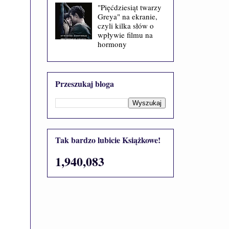
"Pięćdziesiąt twarzy
Greya" na ekranie,
czyli kilka słów o
wpływie filmu na
hormony
Przeszukaj bloga
Tak bardzo lubicie Książkowe!
1,940,083