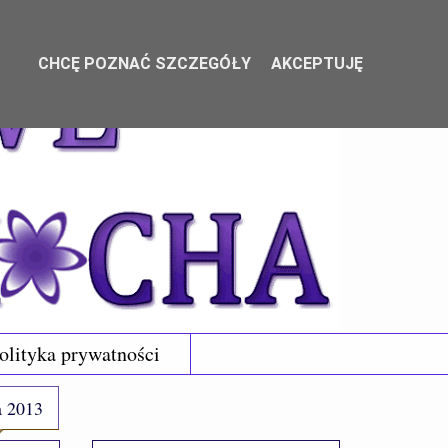
CHCĘ POZNAĆ SZCZEGÓŁY
AKCEPTUJĘ
olityka prywatności
a 2013