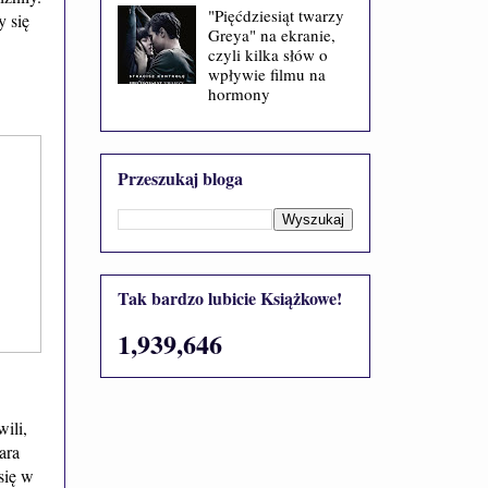
"Pięćdziesiąt twarzy
y się
Greya" na ekranie,
czyli kilka słów o
wpływie filmu na
hormony
Przeszukaj bloga
Tak bardzo lubicie Książkowe!
1,939,646
ili,
ara
się w