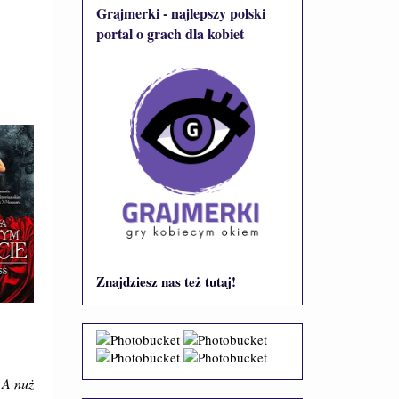
Grajmerki - najlepszy polski
portal o grach dla kobiet
Znajdziesz nas też tutaj!
 A nuż