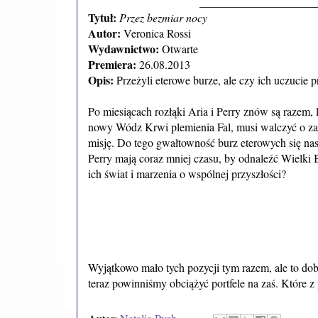
_____________________
Tytuł:
Przez bezmiar nocy
Autor:
Veronica Rossi
Wydawnictwo:
Otwarte
Premiera:
26.08.2013
Opis:
Przeżyli eterowe burze, ale czy ich uczucie 
Po miesiącach rozłąki Aria i Perry znów są razem, 
nowy Wódz Krwi plemienia Fal, musi walczyć o zau
misję. Do tego gwałtowność burz eterowych się nasi
Perry mają coraz mniej czasu, by odnaleźć Wielki 
ich świat i marzenia o wspólnej przyszłości?
Wyjątkowo mało tych pozycji tym razem, ale to do
teraz powinniśmy obciążyć portfele na zaś. Które 