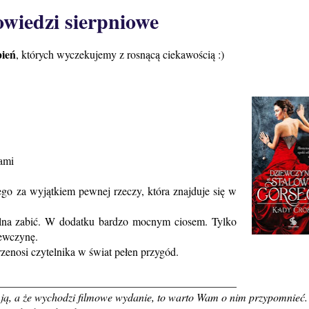
wiedzi sierpniowe
pień
, których wyczekujemy z rosnącą ciekawością :)
ami
ego za wyjątkiem pewnej rzeczy, która znajduje się w
dolna zabić. W dodatku bardzo mocnym ciosem. Tylko
iewczynę.
zenosi czytelnika w świat pełen przygód.
___________________________________________
ię ją, a że wychodzi filmowe wydanie, to warto Wam o nim przypomnieć.