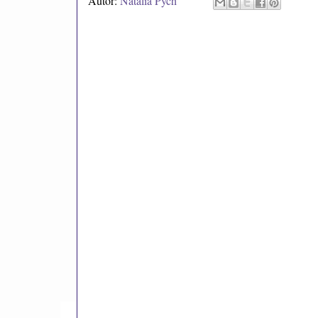
Autor:
Natalia Pych