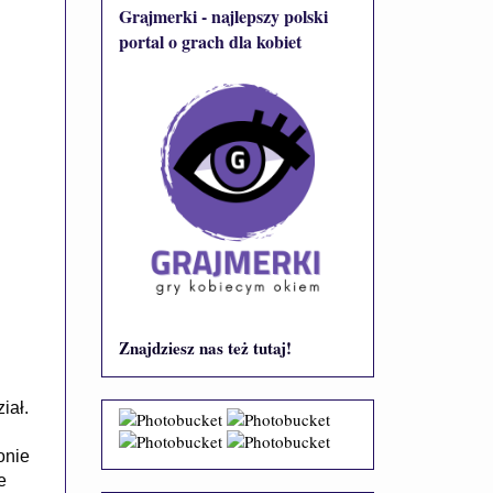
Grajmerki - najlepszy polski
portal o grach dla kobiet
Znajdziesz nas też tutaj!
iał.
onie
e