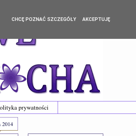
CHCĘ POZNAĆ SZCZEGÓŁY
AKCEPTUJĘ
olityka prywatności
a 2014