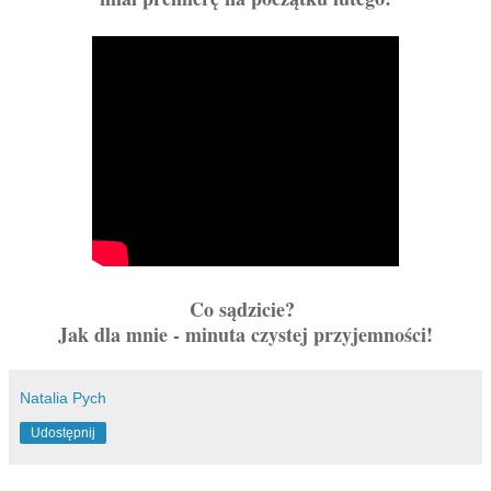
Co sądzicie?
Jak dla mnie - minuta czystej przyjemności!
Natalia Pych
Udostępnij