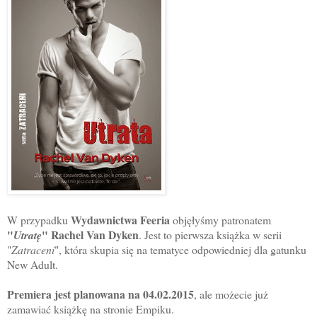
Wydawnictwa Feeria
W przypadku
objęłyśmy patronatem
"
" Rachel Van Dyken
Utratę
. Jest to pierwsza książka w serii
"
Zatraceni
", która skupia się na tematyce odpowiedniej dla gatunku
New Adult.
Premiera jest planowana na 04.02.2015
, ale możecie już
zamawiać książkę na stronie Empiku.