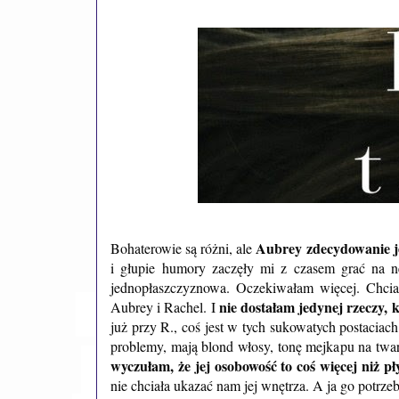
Aubrey zdecydowanie je
Bohaterowie są różni, ale
i głupie humory zaczęły mi z czasem grać na n
jednopłaszczyznowa. Oczekiwałam więcej. Chciał
nie dostałam jedynej rzeczy, 
Aubrey i Rachel. I
już przy R., coś jest w tych sukowatych postaciach,
problemy, mają blond włosy, tonę mejkapu na twarz
wyczułam, że jej osobowość to coś więcej niż pły
nie chciała ukazać nam jej wnętrza. A ja go potrz