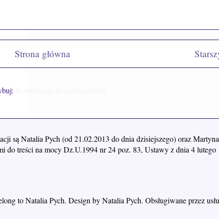
Strona główna
Starsz
ybuj:
Komentarze do posta (Atom)
acji są Natalia Pych (od 21.02.2013 do dnia dzisiejszego) oraz Mart
i do treści na mocy Dz.U.1994 nr 24 poz. 83, Ustawy z dnia 4 lutego 
belong to Natalia Pych. Design by Natalia Pych. Obsługiwane przez us