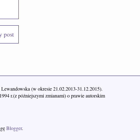
y post
yna Lewandowska (w okresie 21.02.2013-31.12.2015).
1994 r.(z późniejszymi zmianami) o prawie autorskim
ługę
Blogger
.