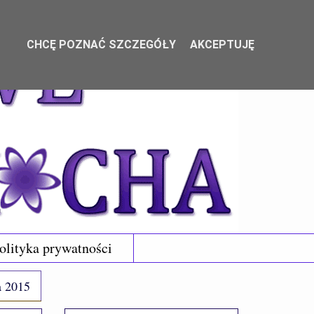
CHCĘ POZNAĆ SZCZEGÓŁY
AKCEPTUJĘ
olityka prywatności
a 2015