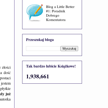
Blog a Little Better
#1: Poradnik
Dobrego
Komentatora
Przeszukaj bloga
Tak bardzo lubicie Książkowe!
 złości
na dość
1,938,661
postaci
 jestem
płytkie
dy już
autorka