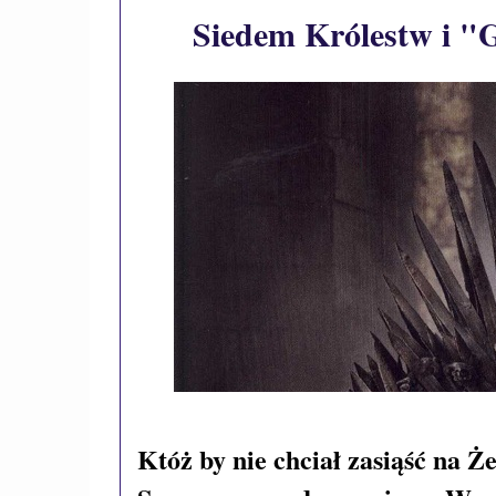
Siedem Królestw i "
Któż by nie chciał zasiąść na 