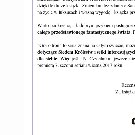
dzięki lekturze książki. Zmieniłam też zdanie o San
na życie w luksusach i własną wygodę - książka pr
Warto podkreślić, jak dobrym językiem posługuje s
całego przedstawionego fantastycznego świata
. 
"Gra o tron" to seria znana na całym świecie, moż
dotyczące Siedem Królestw i setki interesujący
dla siebie
. Więc jeśli Ty, Czytelniku, jeszcze nie
premierą 7. sezonu serialu wiosną 2017 roku.
Recenz
Za książk