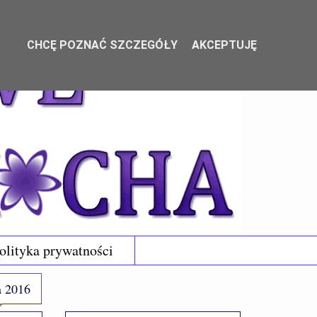
CHCĘ POZNAĆ SZCZEGÓŁY
AKCEPTUJĘ
olityka prywatności
a 2016