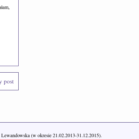
y post
yna Lewandowska (w okresie 21.02.2013-31.12.2015).