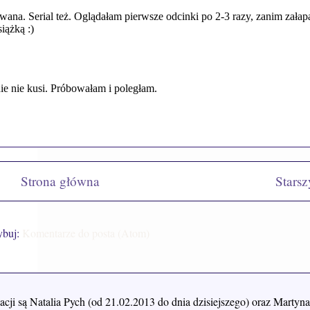
Strona główna
Starsz
ybuj:
Komentarze do posta (Atom)
acji są Natalia Pych (od 21.02.2013 do dnia dzisiejszego) oraz Mart