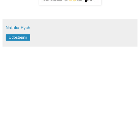
Natalia Pych
Udostępnij