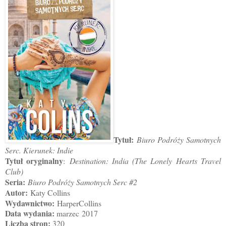
Tytuł:
Biuro Podróży Samotnych
Serc. Kierunek: Indie
Tytuł oryginalny
:
Destination: India (The Lonely Hearts Travel
Club)
Seria:
Biuro Podróży Samotnych Serc #2
Autor:
Katy Collins
Wydawnictwo:
HarperCollins
Data wydania:
marzec 2017
Liczba stron:
320