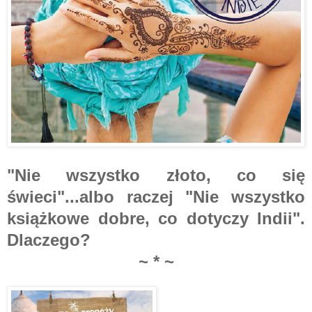
"Nie wszystko złoto, co się
świeci"...albo raczej "Nie wszystko
książkowe dobre, co dotyczy Indii".
Dlaczego?
~ * ~