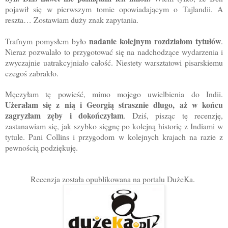
pojawił się w pierwszym tomie opowiadającym o Tajlandii. A
reszta… Zostawiam duży znak zapytania.
nadanie kolejnym rozdziałom tytułów
Trafnym pomysłem było
.
Nieraz pozwalało to przygotować się na nadchodzące wydarzenia i
zwyczajnie uatrakcyjniało całość. Niestety warsztatowi pisarskiemu
czegoś zabrakło.
Męczyłam tę powieść, mimo mojego uwielbienia do Indii.
Użerałam się z nią i Georgią strasznie długo, aż w końcu
zagryzłam zęby i dokończyłam
. Dziś, pisząc tę recenzję,
zastanawiam się, jak szybko sięgnę po kolejną historię z Indiami w
tytule. Pani Collins i przygodom w kolejnych krajach na razie z
pewnością podziękuję.
Recenzja została opublikowana na portalu DużeKa.