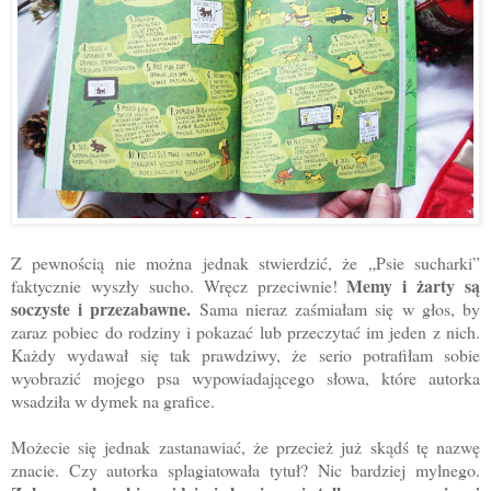
Z pewnością nie można jednak stwierdzić, że „Psie sucharki”
Memy i żarty są
faktycznie wyszły sucho. Wręcz przeciwnie!
soczyste i przezabawne.
Sama nieraz zaśmiałam się w głos, by
zaraz pobiec do rodziny i pokazać lub przeczytać im jeden z nich.
Każdy wydawał się tak prawdziwy, że serio potrafiłam sobie
wyobrazić mojego psa wypowiadającego słowa, które autorka
wsadziła w dymek na grafice.
Możecie się jednak zastanawiać, że przecież już skądś tę nazwę
znacie. Czy autorka splagiatowała tytuł? Nic bardziej mylnego.