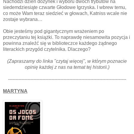
Nachodzi dzień dożynek i wyboru dwóch trybutów na
siedemdziesiąte czwarte Głodowe Igrzyska. I wbrew temu,
co może Wam teraz siedzieć w głowach, Katniss wcale nie
zostaje wybrana…
Obie jesteśmy pod gigantycznym wrażeniem po
przeczytaniu tej książki. To naprawdę niesamowita pozycja i
powinna znaleźć się w biblioteczce każdego żądnego
literackich przygód czytelnika. Dlaczego?
(Zapraszamy do linka "czytaj więcej", w którym poznacie
opinię każdej z nas na temat tej historii.)
-------------------------------------------------------------------------------
MARTYNA