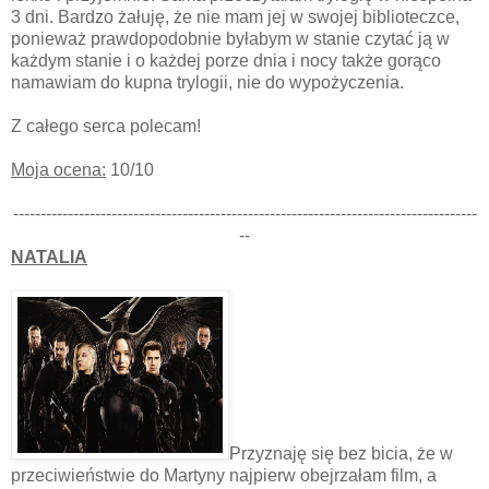
3 dni. Bardzo żałuję, że nie mam jej w swojej biblioteczce,
ponieważ prawdopodobnie byłabym w stanie czytać ją w
każdym stanie i o każdej porze dnia i nocy także gorąco
namawiam do kupna trylogii, nie do wypożyczenia.
Z całego serca polecam!
Moja ocena:
10/10
-------------------------------------------------------------------------------------
--
NATALIA
Przyznaję się bez bicia, że w
przeciwieństwie do Martyny najpierw obejrzałam film, a