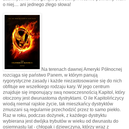
o niej… ani jednego złego słowa!
Na terenach dawnej Ameryki Północnej
rozciąga się państwo Panem, w którym panują
rygorystyczne zasady i każde niezastosowanie się do nich
obfituje we wszelkiego rodzaju kary. W jego centrum
znajduje się imponujący swą nowoczesnością Kapitol, który
otoczony jest dwunastoma dystryktami. O ile Kapitolińczycy
wiodą niemal rajskie życie, tak mieszkańcy dystryktów
zmuszani są regularnie przechodzić przez to samo piekło.
Raz w roku, podczas dożynek, z każdego dystryktu
wybierana jest dwójka trybutów w wieku od dwunastu do
osiemnastu lat - chłopak i dziewczyna, którzy wraz z