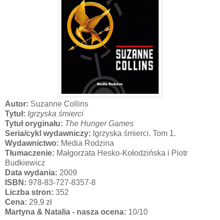
Autor:
Suzanne Collins
Tytuł:
Igrzyska śmierci
Tytuł oryginału:
The Hunger Games
Seria/cykl wydawniczy:
Igrzyska śmierci. Tom 1.
Wydawnictwo:
Media Rodzina
Tłumaczenie:
Małgorzata Hesko-Kołodzińska i Piotr
Budkiewicz
Data wydania:
2009
ISBN:
978-83-727-8357-8
Liczba stron:
352
Cena:
29,9 zł
Martyna & Natalia - nasza ocena:
10/10