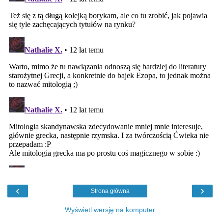
‹
›
Strona główna
Wyświetl wersję na komputer