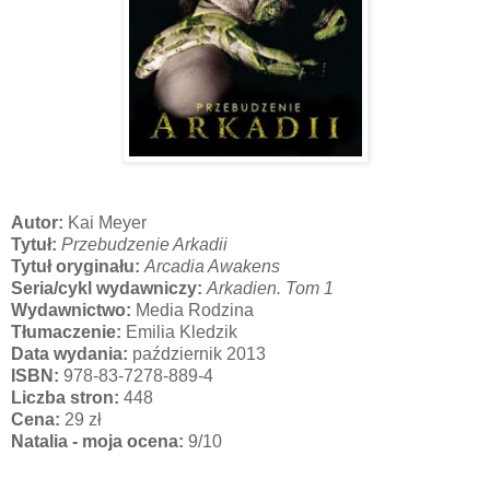
Autor:
Kai Meyer
Tytuł:
Przebudzenie Arkadii
Tytuł oryginału:
Arcadia Awakens
Seria/cykl wydawniczy:
Arkadien. Tom 1
Wydawnictwo:
Media Rodzina
Tłumaczenie:
Emilia Kledzik
Data wydania:
październik 2013
ISBN:
978-83-7278-889-4
Liczba stron:
448
Cena:
29 zł
Natalia - moja ocena:
9/10