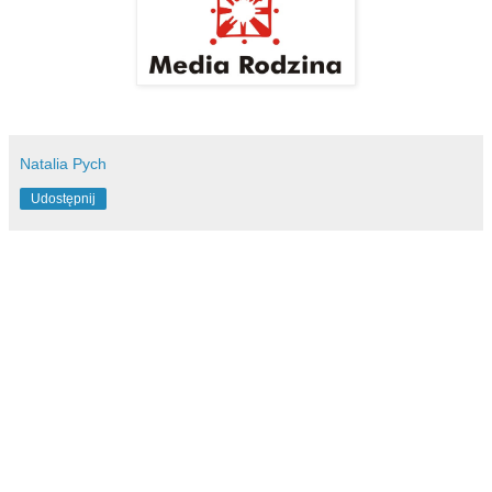
Natalia Pych
Udostępnij