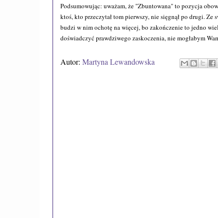
Podsumowując: uważam, że "Zbuntowana" to pozycja obowią
ktoś, kto przeczytał tom pierwszy, nie sięgnął po drugi. Ze
budzi w nim ochotę na więcej, bo zakończenie to jedno wiel
doświadczyć prawdziwego zaskoczenia, nie mogłabym Wam po
Autor:
Martyna Lewandowska