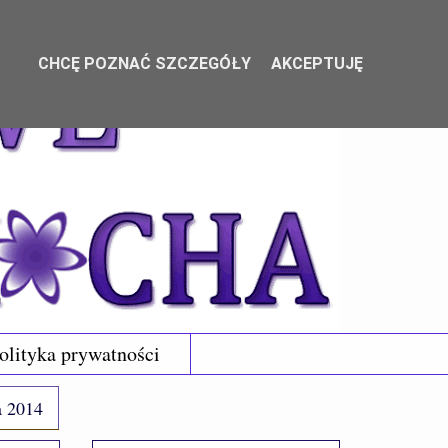
CHCĘ POZNAĆ SZCZEGÓŁY
AKCEPTUJĘ
olityka prywatności
a 2014