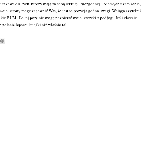
zkowa dla tych, którzy mają za sobą lekturę "Niezgodnej". Nie wyobrażam sobie,
 swojej strony mogę zapewnić Was, że jest to pozycja godna uwagi. Wciąga czytelnik
kie BUM! Do tej pory nie mogę pozbierać mojej szczęki z podłogi. Jeśli chcecie
lecić lepszej książki niż właśnie ta!