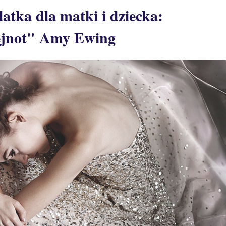
latka dla matki i dziecka:
ejnot" Amy Ewing