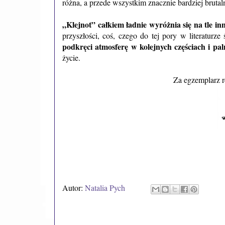
różna, a przede wszystkim znacznie bardziej bruta
„Klejnot” całkiem ładnie wyróżnia się na tle in
przyszłości, coś, czego do tej pory w literaturze
podkręci atmosferę w kolejnych częściach i paln
życie.
Za egzemplarz 
Autor:
Natalia Pych