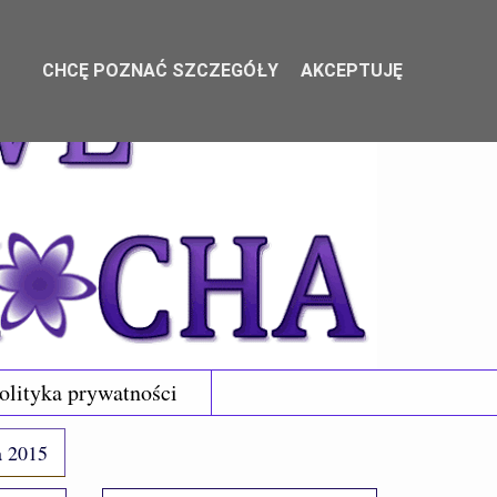
CHCĘ POZNAĆ SZCZEGÓŁY
AKCEPTUJĘ
olityka prywatności
a 2015