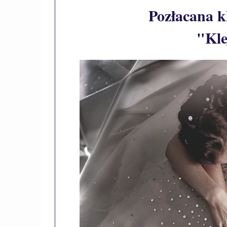
Pozłacana k
"Kl