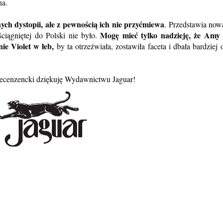
lna.
nych dystopii, ale z pewnością ich nie przyćmiewa
. Przedstawia now
Mogę mieć tylko nadzieję, że Amy
 ściągniętej do Polski nie było.
ie Violet w łeb,
by ta otrzeźwiała, zostawiła faceta i dbała bardziej 
recenzencki dziękuję Wydawnictwu Jaguar!