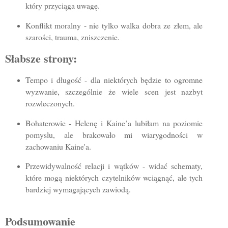
który przyciąga uwagę.
Konflikt moralny - nie tylko walka dobra ze złem, ale
szarości, trauma, zniszczenie.
Słabsze strony:
Tempo i długość - dla niektórych będzie to ogromne
wyzwanie, szczególnie że wiele scen jest nazbyt
rozwleczonych.
Bohaterowie - Helenę i Kaine’a lubiłam na poziomie
pomysłu, ale brakowało mi wiarygodności w
zachowaniu Kaine'a.
Przewidywalność relacji i wątków - widać schematy,
które mogą niektórych czytelników wciągnąć, ale tych
bardziej wymagających zawiodą.
Podsumowanie