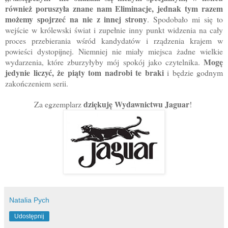
również poruszyła znane nam Eliminacje, jednak tym razem
możemy spojrzeć na nie z innej strony
. Spodobało mi się to
wejście w królewski świat i zupełnie inny punkt widzenia na cały
proces przebierania wśród kandydatów i rządzenia krajem w
powieści dystopijnej. Niemniej nie miały miejsca żadne wielkie
Mogę
wydarzenia, które zburzyłyby mój spokój jako czytelnika.
jedynie liczyć, że piąty tom nadrobi te braki
i będzie godnym
zakończeniem serii.
dziękuję Wydawnictwu Jaguar
Za egzemplarz
!
Natalia Pych
Udostępnij