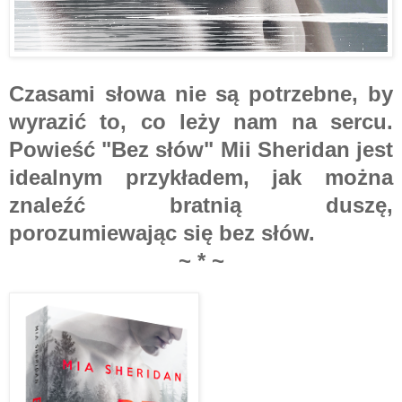
Czasami słowa nie są potrzebne, by
wyrazić to, co leży nam na sercu.
Powieść "Bez słów" Mii Sheridan jest
idealnym przykładem, jak można
znaleźć bratnią duszę,
porozumiewając się bez słów.
~ * ~